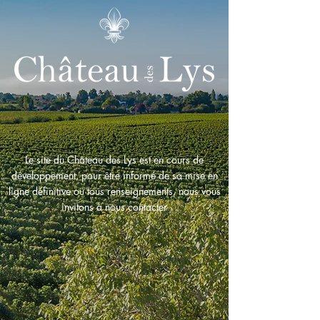
Le site du Château des Lys est en cours de
développement, pour être informé de sa mise en
ligne définitive ou tous renseignements, nous vous
invitons à nous contacter