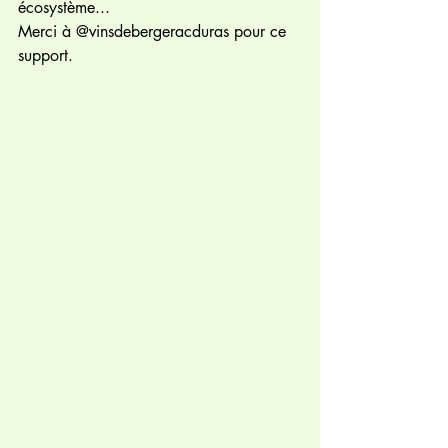
écosystème... 
Merci à @vinsdebergeracduras pour ce 
support.