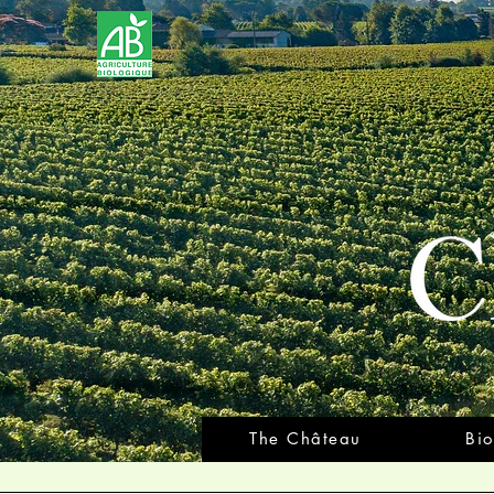
The Château
Bio