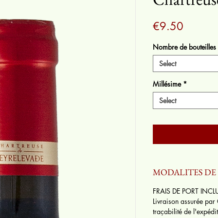
Price
€9.50
Nombre de bouteilles
Select
Millésime
*
Select
MODALITES D
FRAIS DE PORT INCL
Livraison assurée par
traçabilité de l'expéd