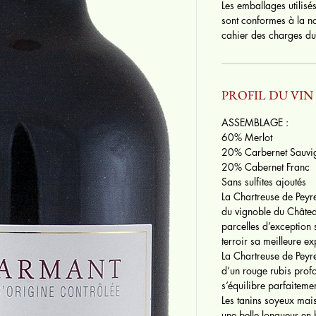
Les emballages utilisés
sont conformes à la n
cahier des charges du 
PROFIL DU VIN
ASSEMBLAGE :
60% Merlot
20% Carbernet Sauvi
20% Cabernet Franc
Sans sulfites ajoutés
La Chartreuse de Peyre
du vignoble du Château
parcelles d’exception s
terroir sa meilleure ex
La Chartreuse de Peyre
d’un rouge rubis profo
s’équilibre parfaitem
Les tanins soyeux mais
une belle longueur en