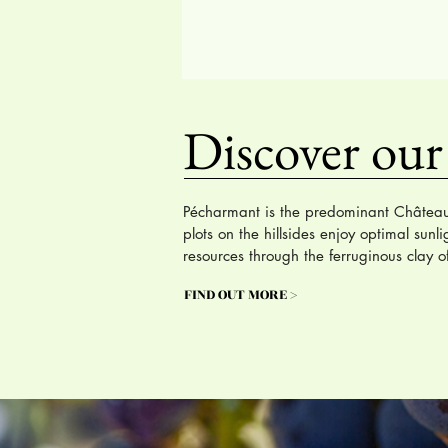
Discover our
Pécharmant is the predominant Château 
plots on the hillsides enjoy optimal sunl
resources through the ferruginous clay of 
FIND OUT MORE >