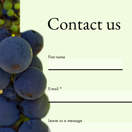
Contact us
First name
E-mail
Leave us a message