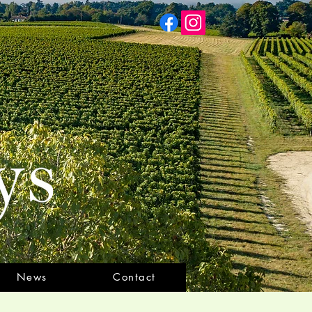
News
Contact