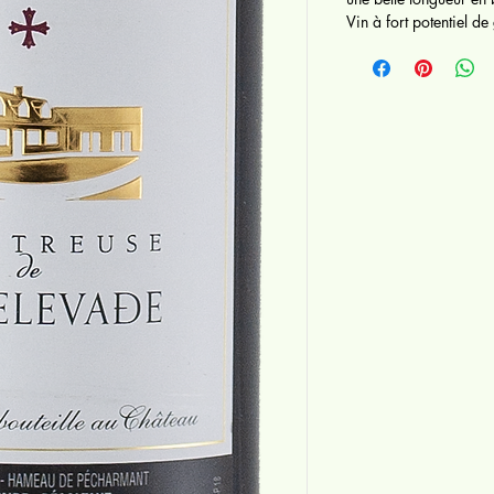
Vin à fort potentiel de