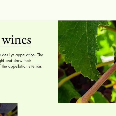
 wines
des Lys appellation. The
ight and draw their
the appellation's terroir.