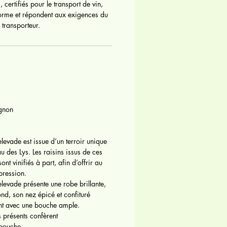
, certifiés pour le transport de vin,
orme et répondent aux exigences du
transporteur.
gnon
levade est issue d’un terroir unique
 des Lys. Les raisins issus de ces
ont vinifiés à part, afin d’offrir au
pression.
levade présente une robe brillante,
nd, son nez épicé et confituré
ent avec une bouche ample.
 présents confèrent
 bouche.