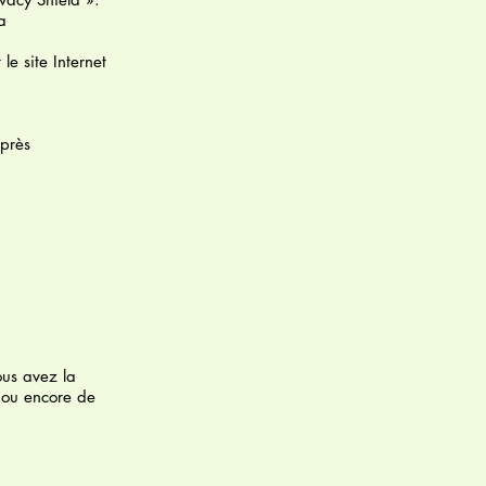
a
le site Internet
après
ous avez la
t ou encore de