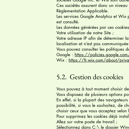
Ces sociétés assurent donc un niveau
Règlementation Applicable.
Les services Google Analytics et Wix pe
est consulté.
Les données générées par ces cookies
Votre utilisation de notre Site ;
Votre adresse IP afin de déterminer 
localisation et n’est pas communiqué
Vous pouvez consulter les politiques d
Google :
https://policies.google.com
Wix :
https://fr.wix.com/about/priv
5.2. Gestion des cookies
Vous pouvez à tout moment choisir de 
Vous disposez de plusieurs options po
En effet, si la plupart des navigateur
possibilité, si vous le souhaitez, de c
choisir ceux que vous acceptez selon 
Pour supprimez les cookies déjà install
Allez sur votre poste de travail ;
Sélectionnez dans C:\ le dossier Win