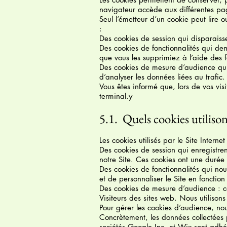
navigateur accède aux différentes page
Seul l’émetteur d’un cookie peut lire o
:
Des cookies de session qui disparaisse
Des cookies de fonctionnalités qui dem
que vous les supprimiez à l’aide des f
Des cookies de mesure d’audience qui 
d’analyser les données liées au trafic.
Vous êtes informé que, lors de vos visi
terminal.y
5.1. Quels cookies utiliso
Les cookies utilisés par le Site Internet
Des cookies de session qui enregistre
notre Site. Ces cookies ont une durée 
Des cookies de fonctionnalités qui nou
et de personnaliser le Site en fonction 
Des cookies de mesure d’audience : ces
Visiteurs des sites web. Nous utilison
Pour gérer les cookies d’audience, nous
Concrètement, les données collectées p
sociétés Google Inc. et Wix sont adhé