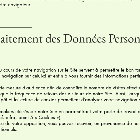
tre navigateur.
traitement des Données Person
u cours de votre navigation sur le Site servent à permettre le bon f
re navigation sur celui-ci et enfin à vous fournir des informations pert
de mesure d’audience afin de connaître le nombre de visites effectu
que la fréquence de retours des Visiteurs de notre Site. Ainsi, lorsq
dépôt et la lecture de cookies permettent d’analyser votre navigation
cookies utilisés sur notre Site en paramétrant votre poste de travail 
f. infra, point 5 « Cookies »).
e de votre opposition, vous pouvez recevoir, en provenance de notre
tionnels.