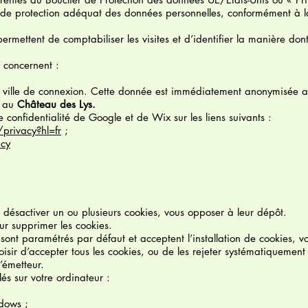
 de protection adéquat des données personnelles, conformément à l
rmettent de comptabiliser les visites et d’identifier la manière dont 
 concernent :
la ville de connexion. Cette donnée est immédiatement anonymisée 
e au
Château des Lys.
e confidentialité de Google et de Wix sur les liens suivants :
/privacy?hl=fr
;
acy
désactiver un ou plusieurs cookies, vous opposer à leur dépôt.
ur supprimer les cookies.
s sont paramétrés par défaut et acceptent l’installation de cookies, v
hoisir d’accepter tous les cookies, ou de les rejeter systématiquemen
l’émetteur.
és sur votre ordinateur :
dows ;