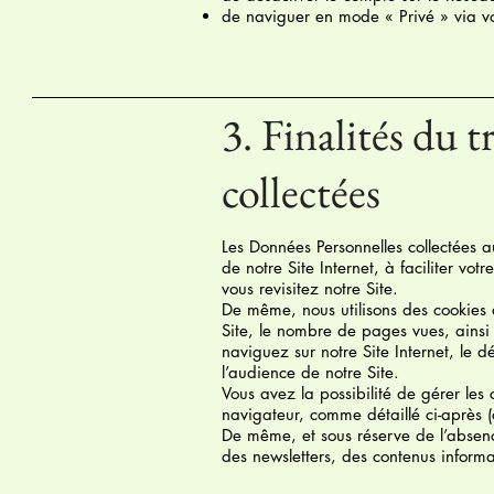
de naviguer en mode « Privé » via vo
3. Finalités du 
collectées
Les Données Personnelles collectées a
de notre Site Internet, à faciliter vot
vous revisitez notre Site.
De même, nous utilisons des cookies 
Site, le nombre de pages vues, ainsi 
naviguez sur notre Site Internet, le 
l’audience de notre Site.
Vous avez la possibilité de gérer les 
navigateur, comme détaillé ci-après (c
De même, et sous réserve de l’absenc
des newsletters, des contenus informa