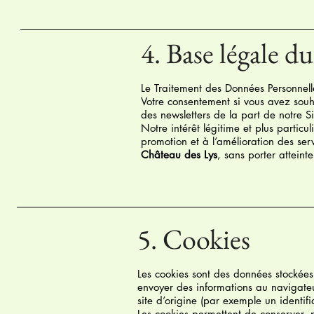
4. Base légale d
Le Traitement des Données Personnelle
Votre consentement si vous avez souha
des newsletters de la part de notre Si
Notre intérêt légitime et plus particu
promotion et à l’amélioration des ser
Château des Lys
, sans porter atteint
5. Cookies
Les cookies sont des données stockées 
envoyer des informations au navigateu
site d’origine (par exemple un identif
Les cookies permettent de conserver, 