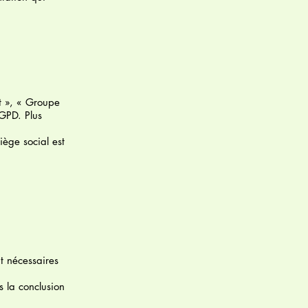
nt », « Groupe
RGPD. Plus
iège social est
t nécessaires
s la conclusion