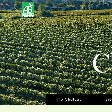
The Château
Bio