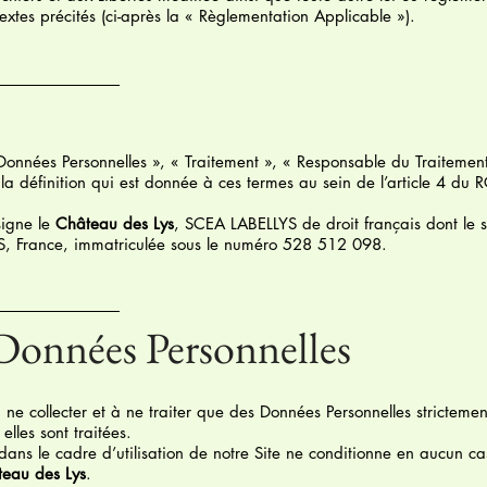
textes précités (ci-après la « Règlementation Applicable »).
« Données Personnelles », « Traitement », « Responsable du Traiteme
t la définition qui est donnée à ces termes au sein de l’article 4 du 
signe le
Château des Lys
, SCEA LABELLYS de droit français dont le s
 France, immatriculée sous le numéro 528 512 098.
 Données Personnelles
 ne collecter et à ne traiter que des Données Personnelles strictemen
elles sont traitées.
dans le cadre d’utilisation de notre Site ne conditionne en aucun ca
eau des Lys
.