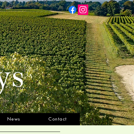
News
Contact