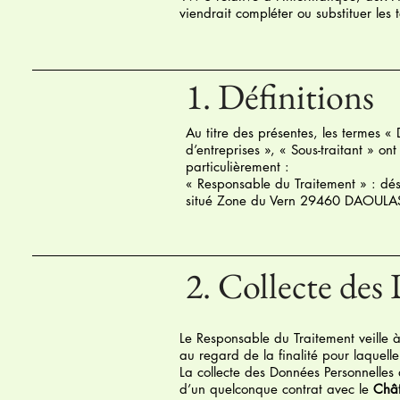
viendrait compléter ou substituer les 
1. Définitions
Au titre des présentes, les termes 
d’entreprises », « Sous-traitant » on
particulièrement :
« Responsable du Traitement » : dé
situé Zone du Vern 29460 DAOULAS,
2. Collecte des
Le Responsable du Traitement veille à
au regard de la finalité pour laquelle 
La collecte des Données Personnelles 
d’un quelconque contrat avec le
Chât