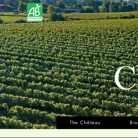
The Château
Bio