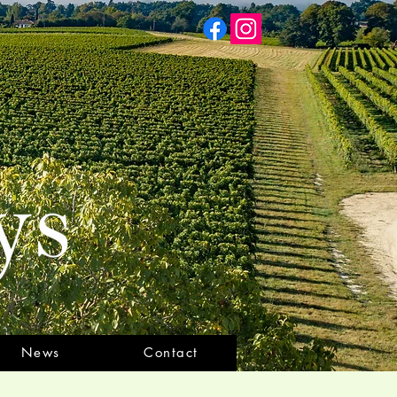
News
Contact