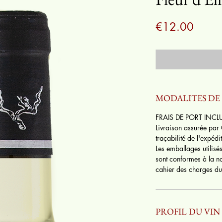
Price
€12.00
MODALITES D
FRAIS DE PORT INCL
Livraison assurée par
traçabilité de l'expéd
Les emballages utilisés
sont conformes à la n
cahier des charges du 
PROFIL DU VIN