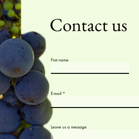
Contact us
First name
E-mail
Leave us a message