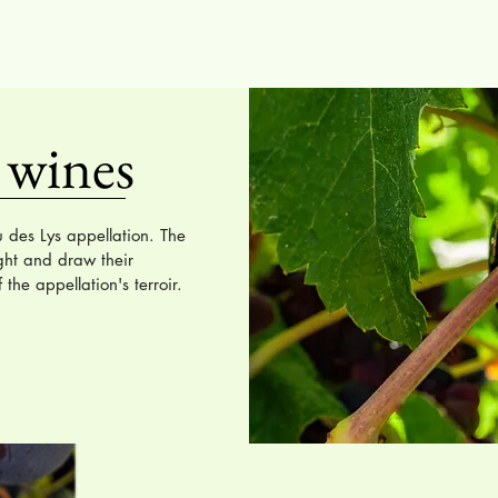
 wines
des Lys appellation. The
ight and draw their
the appellation's terroir.