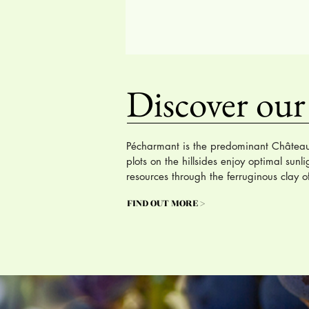
Discover our
Pécharmant is the predominant Château 
plots on the hillsides enjoy optimal sunl
resources through the ferruginous clay of 
FIND OUT MORE >