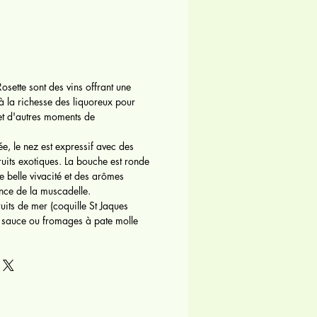
osette sont des vins offrant une
 à la richesse des liquoreux pour
et d'autres moments de
ée, le nez est expressif avec des
fruits exotiques. La bouche est ronde
 belle vivacité et des arômes
nce de la muscadelle.
uits de mer (coquille St Jaques
n sauce ou fromages à pate molle
.