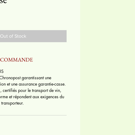
Out of Stock
E COMMANDE
US
 Chronopost garantissant une
ition et une assurance garantie-casse.
, certifiés pour le transport de vin,
orme et répondent aux exigences du
transporteur.