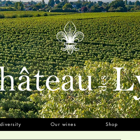
diversity
Our wines
Shop